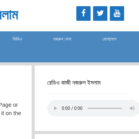
লাম
ভিডিও
নজরুল সেনা
যোগাযোগ
রেডিও কাজী নজরুল ইসলাম
Page or
 it on the