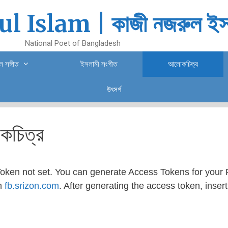
l Islam | কাজী নজরুল ইস
National Poet of Bangladesh
 সঙ্গীত
ইসলামী সংগীত
আলোকচিত্র
উৎসর্গ
চিত্র
oken not set. You can generate Access Tokens for your 
on
fb.srizon.com
. After generating the access token, insert