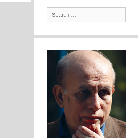
Search
for: