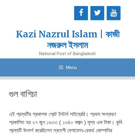
Skip
to
content
Kazi Nazrul Islam | কাজী
নজরুল ইসলাম
National Poet of Bangladesh
Menu
গুল বাগিচা
এই গ্রন্থটির প্রকাশক গ্রেট ইস্টার্ন লাইব্রেরি। প্রথম সংস্করণ
প্রকাশিত হয় ২৭ জুন ১৯৩৩ ( ১৩৪০ বঙ্গাব্দ ) মূল্য এক টাকা। কুবি
গ্রন্থটি উৎসর্গ করেছিলেন স্বদেশী মেগাফোন-রেকর্ড কোম্পানির