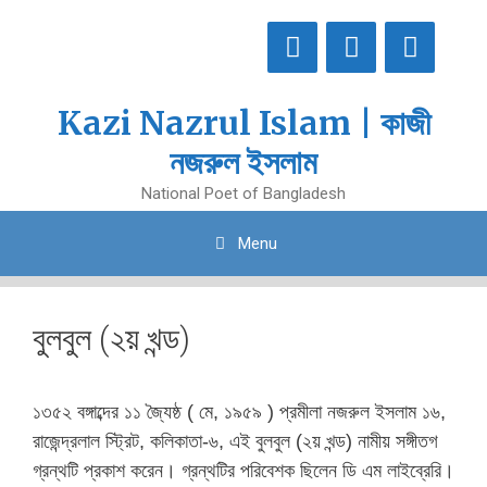
Skip
to
content
Kazi Nazrul Islam | কাজী
নজরুল ইসলাম
National Poet of Bangladesh
Menu
বুলবুল (২য় খন্ড)
১৩৫২ বঙ্গাব্দের ১১ জ্যৈষ্ঠ ( মে, ১৯৫৯ ) প্রমীলা নজরুল ইসলাম ১৬,
রাজেন্দ্রলাল স্ট্রিট, কলিকাতা-৬, এই বুলবুল (২য় খন্ড) নামীয় সঙ্গীতগ
গ্রন্থটি প্রকাশ করেন। গ্রন্থটির পরিবেশক ছিলেন ডি এম লাইব্রেরি।