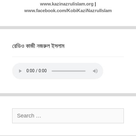
www.kazinazrulislam.org
|
www.facebook.com/KobiKaziNazrulIslam
রেডিও কাজী নজরুল ইসলাম
Search
for: