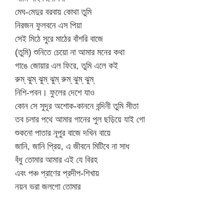
মেঘ-মেদুর বরবায় কোথা তুমি
নিরজন ফুলবনে এস পিয়া
সেই মিঠে সুরে মাঠের বাঁশরি বাজে
(তুমি) শুনিতে চেয়ো না আমার মনের কথা
গাঙে জোয়ার এল ফিরে, তুমি এলে কই
রুম্ ঝুম্ ঝুম্ ঝুম্ রুম্ ঝুম্ ঝুম্
নিশি-পবন। ফুলের দেশে যাও
কোন সে সুদূর অশোক-কাননে বন্দিনী তুমি সীতা
তব চলার পথে আমার গানের পুল ছড়িয়ে যাই গো
শুকনো পাতার নূপুর বাজে দখিন বায়ে
জানি, জানি প্রিয়, এ জীবনে মিটিবে না সাধ
বঁধু তোমার আমার এই যে বিরহ
এবং পঞ্চ প্রাণের প্রদীপ-শিখায়
নয়ন ভরা জলগো তোমার