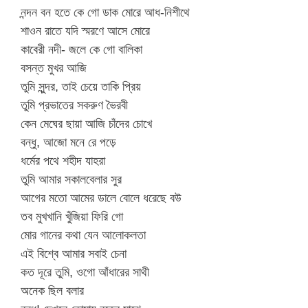
নন্দন বন হতে কে গো ডাক মোরে আধ-নিশীথে
শাওন রাতে যদি স্মরণে আসে মোরে
কাবেরী নদী- জলে কে গো বালিকা
বসন্ত মুখর আজি
তুমি সুন্দর, তাই চেয়ে তাকি প্রিয়
তুমি প্রভাতের সকরুণ ভৈরবী
কেন মেঘের ছায়া আজি চাঁদের চোখে
বন্ধু, আজো মনে রে পড়ে
ধর্মের পথে শহীদ যাহরা
তুমি আমার সকালবেলার সুর
আগের মতো আমের ডালে বোলে ধরেছে বউ
তব মুখখানি খুঁজিয়া ফিরি গো
মোর গানের কথা যেন আলোকলতা
এই বিশ্বে আমার সবাই চেনা
কত দূরে তুমি, ওগো আঁধারের সাথী
অনেক ছিল বলার