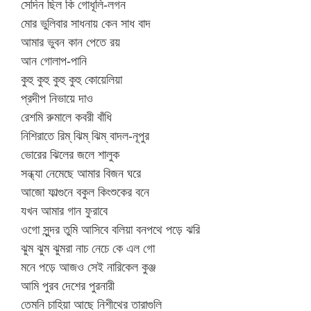
সেদিন ছিল কি গোধূলি-লগন
মোর ভুলিবার সাধনায় কেন সাধ বাদ
আমার ভুবন কান পেতে রয়
আন গোলাপ-পানি
কুহু কুহু কুহু কুহু কোয়েলিয়া
প্রদীপ নিভায়ে দাও
রেশমি রুমালে কবরী বাঁধি
নিশিরাতে রিম্ ঝিম্ ঝিম্ বাদল-নূপুর
ভোরের ঝিলের জলে শালুক
সন্ধ্যা নেমেছে আমার বিজন ঘরে
আজো ফাল্গুনে বকুল কিংশুকের বনে
যখন আমার গান ফুরাবে
ওগো সুন্দর তুমি আসিবে বলিয়া বনপথে পড়ে ঝরি
ঝুম ঝুম ঝুমরা নাচ নেচে কে এল গো
মনে পড়ে আজও সেই নারিকেল কুঞ্জ
আমি পুরব দেশের পুরনারী
তেমনি চাহিয়া আছে নিশীথের তারাগুলি