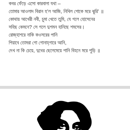
কবর ফেঁড়ে এসো কারবালা যথা –
তোমার আওলাদ বিরান হ’ল আজি, নিখিল শোকে মরে ঝুরি’ ॥
কোথায় আখেরী নবী, চুমা খেতে তুমি, যে গলে হোসেনের
সহিছ কেমনে? সে গলে দুশমন হানিছে শমসের।
রোজ্‌হাশরে নাকি কওসরের পানি
পিয়াবে তোমরা গো গোনাহ্‌গারে আনি,
দেখ না কি চেয়ে, দুধের ছেলেমেয়ে পানি বিহনে মরে পুড়ি ॥