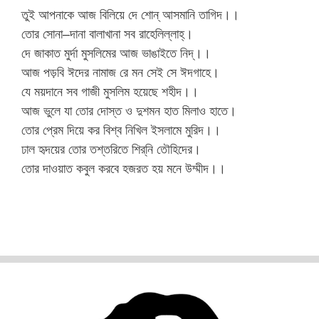
তুই আপনাকে আজ বিলিয়ে দে শোন্‌ আসমানি তাগিদ।।
তোর সোনা–দানা বালাখানা সব রাহেলিল্লাহ্‌।
দে জাকাত মুর্দা মুসলিমের আজ ভাঙাইতে নিদ্‌।।
আজ পড়বি ঈদের নামাজ রে মন সেই সে ঈদগাহে।
যে ময়দানে সব গাজী মুসলিম হয়েছে শহীদ।।
আজ ভুলে যা তোর দোস্ত ও দুশমন হাত মিলাও হাতে।
তোর প্রেম দিয়ে কর বিশ্ব নিখিল ইসলামে মুরিদ।।
ঢাল হৃদয়ের তোর তশ্‌তরিতে শির্‌নি তৌহিদের।
তোর দাওয়াত কবুল করবে হজরত হয় মনে উম্মীদ।।