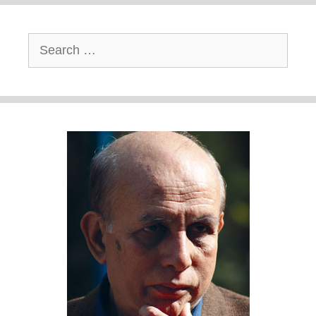
Search
for: