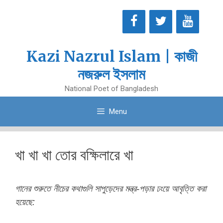
Skip
to
content
Kazi Nazrul Islam | কাজী
নজরুল ইসলাম
National Poet of Bangladesh
Menu
খা খা খা তোর বক্ষিলারে খা
গানের শুরুতে নীচের কথাগুলি সাপুড়েদের মন্ত্র-পড়ার ঢংয়ে আবৃত্তি করা
হয়েছে: