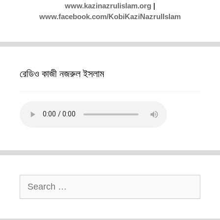
www.kazinazrulislam.org
|
www.facebook.com/KobiKaziNazrulIslam
রেডিও কাজী নজরুল ইসলাম
Search
for: