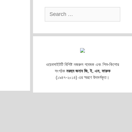
Search
for:
ওয়েবসাইটটি বিশিষ্ট নজরুল গবেষক এবং শিশু-কিশোর
সংগঠক
মরহুম জনাব জি, ই, এম, ফারুক
(১৯৪৭-২০১৪) এর স্মরণে উৎসর্গকৃত।