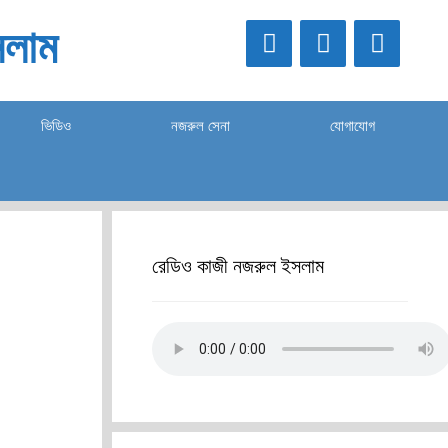
লাম
ভিডিও
নজরুল সেনা
যোগাযোগ
রেডিও কাজী নজরুল ইসলাম