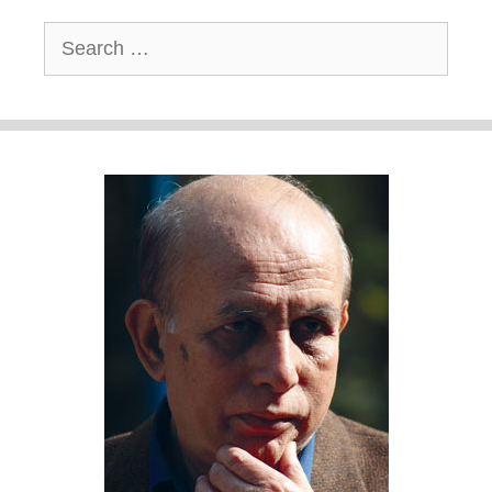
Search
for: