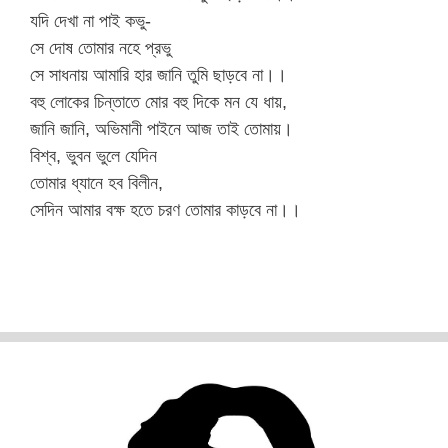
যদি দেখা না পাই কভু-
সে দোষ তোমার নহে প্রভু
সে সাধনায় আমারি হার জানি তুমি ছাড়বে না।।
বহু লোকের চিন্তাতে মোর বহু দিকে মন যে ধায়,
জানি জানি, অভিমানী পাইনে আজ তাই তোমায়।
বিশ্ব, ভুবন ভুলে যেদিন
তোমার ধ্যানে হব বিলীন,
সেদিন আমার বক্ষ হতে চরণ তোমার কাড়বে না।।