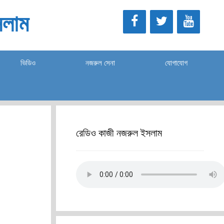
লাম
ভিডিও
নজরুল সেনা
যোগাযোগ
রেডিও কাজী নজরুল ইসলাম