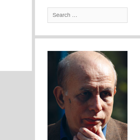
Search
for: