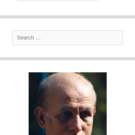
Search
for: