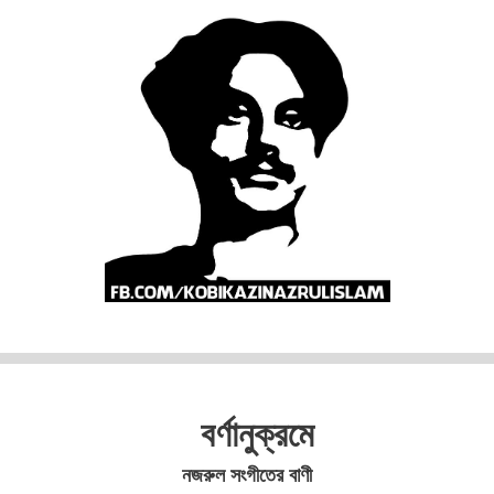
বর্ণানুক্রমে
নজরুল সংগীতের বাণী