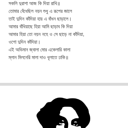
সকলি দুরাশা আজ কি দিয়া রাখি॥
তোমার বেঁধেছিল নয়ন শুধু এ রূপের জালে
তাই দুদিন কাঁদিয়া হায় এ বাঁধন ছাড়ালে।
আমার বাঁধিয়াছে হিয়া আমি ছাড়াব কি দিয়া
আমার হিয়া তো নয়ন নহে ও সে ছাড়ে না কাঁদিয়া,
ওগো দুদিন কাঁদিয়া।
এই অভিমান জ্বালা মোর একেলারি কালা
ম্লান মিলনেরি মালা দাও ধূলাতে ঢাকি॥