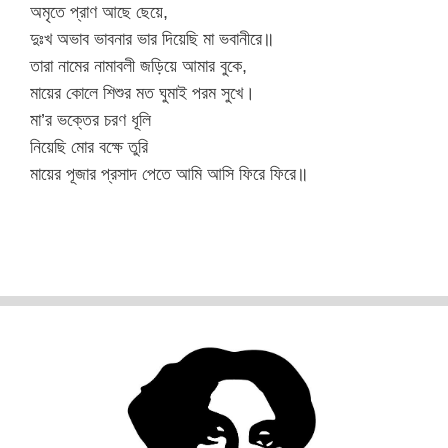
অমৃতে প্রাণ আছে ছেয়ে,
দুঃখ অভাব ভাবনার ভার দিয়েছি মা ভবানীরে॥
তারা নামের নামাবলী জড়িয়ে আমার বুকে,
মায়ের কোলে শিশুর মত ঘুমাই পরম সুখে।
মা’র ভক্তের চরণ ধূলি
নিয়েছি মোর বক্ষে তুরি
মায়ের পূজার প্রসাদ পেতে আমি আসি ফিরে ফিরে॥