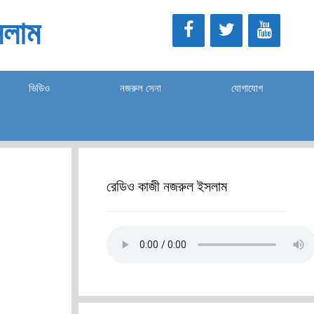
লাম
ভিডিও
নজরুল সেনা
যোগাযোগ
রেডিও কাজী নজরুল ইসলাম