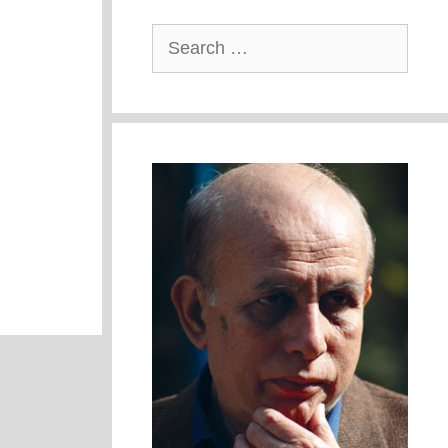
Search
for: