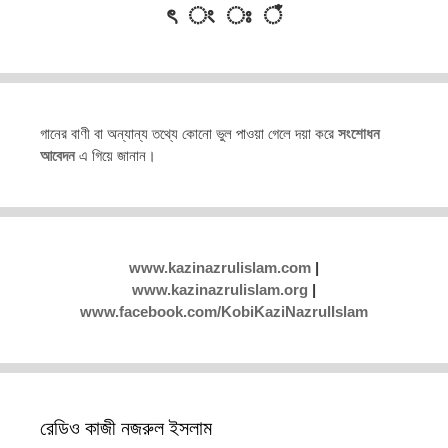
ৎ ং ঃ ঁ
গানের বাণী বা অন্যান্য তথ্যে কোনো ভুল পাওয়া গেলে দয়া করে
সংশোধন
আবেদন
এ গিয়ে জানান।
www.kazinazrulislam.com
|
www.kazinazrulislam.org
|
www.facebook.com/KobiKaziNazrulIslam
রেডিও কাজী নজরুল ইসলাম