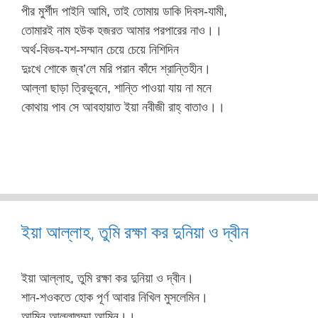
পীর মুর্শীদ পাইনি আমি, তাই তোমায় ডাকি দিবস-যামী,
তোমারই নাম হউক হজরত আমার পরপারের নাও।।
অর্থ-বিভব-যশ-সম্মান চেয়ে চেয়ে নিশিদিন
দুঃখে শোকে জ্ব’লে মরি পরান কাঁদে শ্রান্তিহীন।
আল্লা ছাড়া ত্রিভুবনে, শান্তি পাওয়া যায় না মনে
কোথায় পাব সে আবহায়াত ইয়া নবীজী রাহ্‌ বাতাও।।
ইয়া আল্লাহ, তুমি রক্ষা কর দুনিয়া ও দ্বীন
ইয়া আল্লাহ, তুমি রক্ষা কর দুনিয়া ও দ্বীন।
শান-শওকতে হোক পূর্ণ আবার নিখিল মুসলেমিন।
আমিন আল্লাহুম্মা আমিন।।