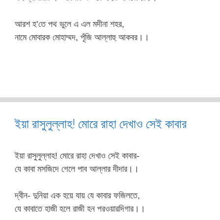
আরশ হ’তে পথ ভুলে এ এল মদীনা শহর,
নামে মোবারক মোহাম্মদ, পূঁজি আল্লাহু আকবর।।
ইয়া রাসুলুল্লাহ! মোরে রাহা দেখাও সেই কাবার
ইয়া রাসুলুল্লাহ! মোরে রাহা দেখাও সেই কাবার-
যে কাবা মসজিদে গেলে পাব আল্লার দীদার।।
দ্বীন- দুনিয়া এক হয়ে যায় যে কাবার ফজিলতে,
যে কাবাতে হাজী হলে রাজী হন পরওয়ারদিগার।।