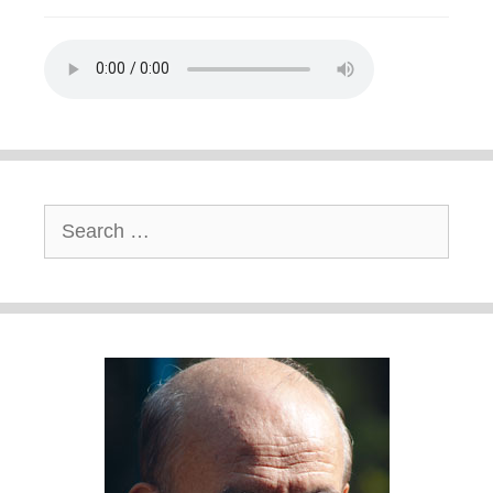
Search
for: