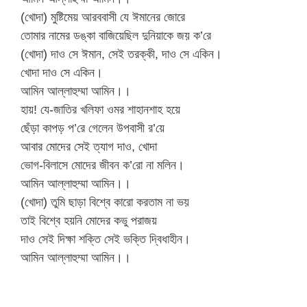
(খোদা) মুষ্টিমেয় আরববাসী যে ঈমানের জোরে
তোমার নামের ডঙ্কা বাজিয়েছিল দুনিয়াকে জয় ক’রে
(খোদা) দাও সে ঈমান, সেই তরক্কী, দাও সে একিন।
খোদা দাও সে একিন।
আমিন আল্লাহুম্মা আমিন।।
হায়! যে-জাতির খলিফা ওমর শাহানশাহ হয়ে
ছেঁড়া কাপড় প’রে গেলেন উপবাসী র’য়ে
আবার মোদের সেই ত্যাগ দাও, খোদা
ভোগ-বিলাসে মোদের জীবন ক’রো না মলিন।
আমিন আল্লাহুম্মা আমিন।।
(খোদা) তুমি ছাড়া বিশ্বে কারো করতাম না ভয়
তাই বিশ্বে হয়নি মোদের কভু পরাজয়
দাও সেই দিক্ষা শক্তি সেই ভক্তি দ্বিধাহীন।
আমিন আল্লাহুম্মা আমিন।।