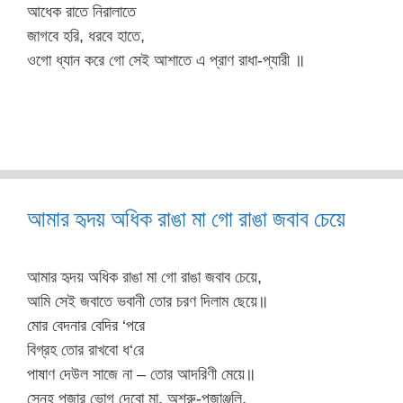
আধেক রাতে নিরালাতে
জাগবে হরি, ধরবে হাতে,
ওগো ধ্যান করে গো সেই আশাতে এ প্রাণ রাধা-প্যারী ॥
আমার হৃদয় অধিক রাঙা মা গো রাঙা জবাব চেয়ে
আমার হৃদয় অধিক রাঙা মা গো রাঙা জবাব চেয়ে,
আমি সেই জবাতে ভবানী তোর চরণ দিলাম ছেয়ে॥
মোর বেদনার বেদির ‘পরে
বিগ্রহ তোর রাখবো ধ‘রে
পাষাণ দেউল সাজে না – তোর আদরিণী মেয়ে॥
স্নেহ পূজার ভোগ দেবো মা, অশ্রু-পূজাঞ্জলি,