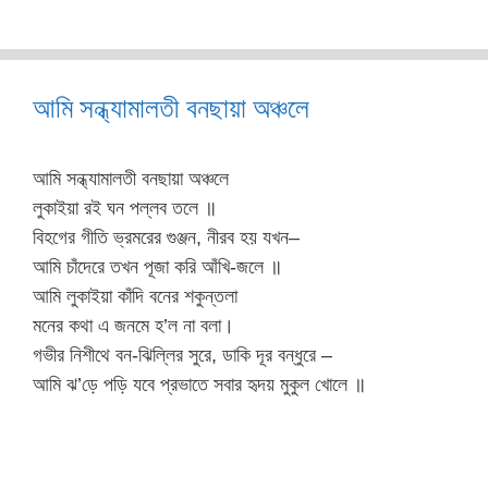
আমি সন্ধ্যামালতী বনছায়া অঞ্চলে
আমি সন্ধ্যামালতী বনছায়া অঞ্চলে
লুকাইয়া রই ঘন পল্লব তলে ॥
বিহগের গীতি ভ্রমরের গুঞ্জন, নীরব হয় যখন–
আমি চাঁদেরে তখন পূজা করি আঁখি-জলে ॥
আমি লুকাইয়া কাঁদি বনের শকুন্তলা
মনের কথা এ জনমে হ’ল না বলা।
গভীর নিশীথে বন-ঝিল্লির সুরে, ডাকি দূর বন্ধুরে –
আমি ঝ’ড়ে পড়ি যবে প্রভাতে সবার হৃদয় মুকুল খোলে ॥