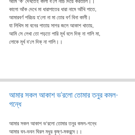
আমি ‘ক’ দেখতেই কালী ব’লে নাচি দিয়ে করতালি।।
কালো আঁক দেখে মা ধারাপাতের ধারা নামে আঁখি পাতে,
আমারবর্ণ পরিচয় হ’লো না মা তোর বর্ণ বিনা কালী।
যা লিখিস মা বনের পাতায় সাগর জলে আকাশ খাতায়,
আমি সে লেখা তো পড়তে পারি মূর্খ বলে দিক্‌ না গালি মা,
লোকে মূর্খ ব’লে দিক্‌ না গালি।।
আমার সকল আকাশ ভ’রলো তোমার তনুর কমল-
গন্ধে
আমার সকল আকাশ ভ’রলো তোমার তনুর কমল-গন্ধে
আমার বন-ভবন ঘিরল মধুর কৃষ্ণ-মকরন্দে।।