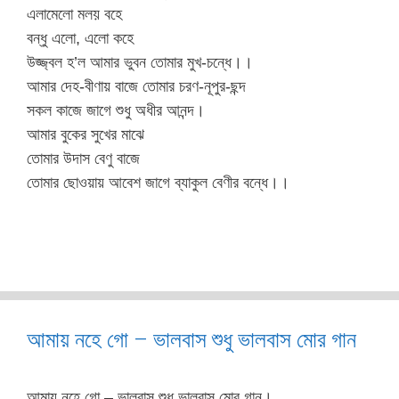
এলামেলো মলয় বহে
বন্ধু এলো, এলো কহে
উজ্জ্বল হ’ল আমার ভুবন তোমার মুখ-চন্ধে।।
আমার দেহ-বীণায় বাজে তোমার চরণ-নূপুর-ছন্দ
সকল কাজে জাগে শুধু অধীর আনন্দ।
আমার বুকের সুখের মাঝে
তোমার উদাস বেণু বাজে
তোমার ছোওয়ায় আবেশ জাগে ব্যাকুল বেণীর বন্ধে।।
আমায় নহে গো – ভালবাস শুধু ভালবাস মোর গান
আমায় নহে গো – ভালবাস শুধু ভালবাস মোর গান।