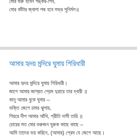
মোর গুরু হবেন শঙ্কর-শিব,
মোর কাঁটার জ্বালা পদ্ম হবে শুভ্র সুনির্মল॥
আমার হৃদয় মন্দিরে ঘুমায় গিরিধারী
আমার হৃদয় মন্দিরে ঘুমায় গিরিধারী।
জাগে আমার জাগ্রত প্রেম দুয়ারে তার দ্বারী ॥
কানু আমার বুকে ঘুমায় –
ভক্তি জেগে চামর ঝুলায়,
শিয়রে দীপ আমার আঁখি, প্রীতি দাসী তারি ॥
চোরের মত মোর গুরুজন ঘুরুক কাছে কাছে –
আমি তাদের ভয় করিনে, (আমার) প্রেম যে জেগে আছে।